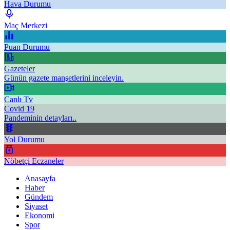
Hava Durumu
Maç Merkezi
Puan Durumu
Gazeteler
Günün gazete manşetlerini inceleyin.
Canlı Tv
Covid 19
Pandeminin detayları..
Yol Durumu
Nöbetçi Eczaneler
Anasayfa
Haber
Gündem
Siyaset
Ekonomi
Spor