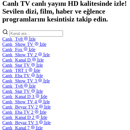
Canlı TV canlı yayını HD kalitesinde izle!
Sevilen dizi, film, haber ve eğlence
programlarını kesintisiz takip edin.
Canlı
Tv8
İzle
Canlı
Show TV
İzle
Canlı
Fox
İzle
Canlı
Show TV 2
İzle
Canlı
Kanal D
İzle
Canlı
Star TV
İzle
Canlı
TRT 1
İzle
Canlı
Eba TV
İzle
Canlı
Show TV 3
İzle
Canlı
Tv8
İzle
Canlı
Star TV
İzle
Canlı
Kanal D 3
İzle
Canlı
Show TV 4
İzle
Canlı
Beyaz TV 2
İzle
Canlı
Eba TV 2
İzle
Canlı
Kanal D 2
İzle
Canlı
Beyaz TV 3
İzle
Canlı
Kanal 7
İzle