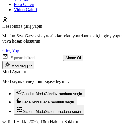
Foto Galeri
Video Galeri
Hesabınıza giriş yapın
Mut'un Sesi Gazetesi ayrıcalıklarından yararlanmak için giriş yapın
veya hesap oluşturun.
Giriş Yap
Abone Ol
Mod değiştir
Mod Ayarları
Mod seçin, deneyimini kişiselleştirin.
Gündüz Modu
Gündüz modunu seçin.
Gece Modu
Gece modunu seçin.
Sistem Modu
Sistem modunu seçin.
© Telif Hakkı 2026, Tüm Hakları Saklıdır