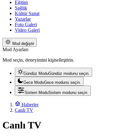
Eğitim
Sağlık
Kültür Sanat
Yazarlar
Foto Galeri
Video Galeri
Mod değiştir
Mod Ayarları
Mod seçin, deneyimini kişiselleştirin.
Gündüz Modu
Gündüz modunu seçin.
Gece Modu
Gece modunu seçin.
Sistem Modu
Sistem modunu seçin.
Haberler
Canlı TV
Canlı TV