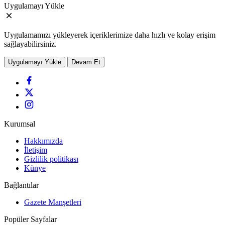
Uygulamayı Yükle
Uygulamamızı yükleyerek içeriklerimize daha hızlı ve kolay erişim
sağlayabilirsiniz.
Uygulamayı Yükle
Devam Et
Kurumsal
Hakkımızda
İletişim
Gizlilik politikası
Künye
Bağlantılar
Gazete Manşetleri
Popüler Sayfalar