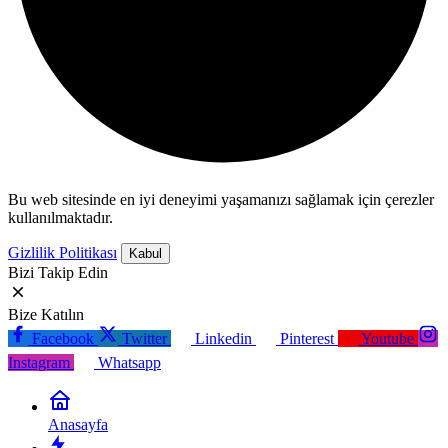
Bu web sitesinde en iyi deneyimi yaşamanızı sağlamak için çerezler
kullanılmaktadır.
Gizlilik Politikası
Kabul
Bizi Takip Edin
Bize Katılın
Facebook
Twitter
Linkedin
Pinterest
Youtube
Instagram
Whatsapp
Anasayfa