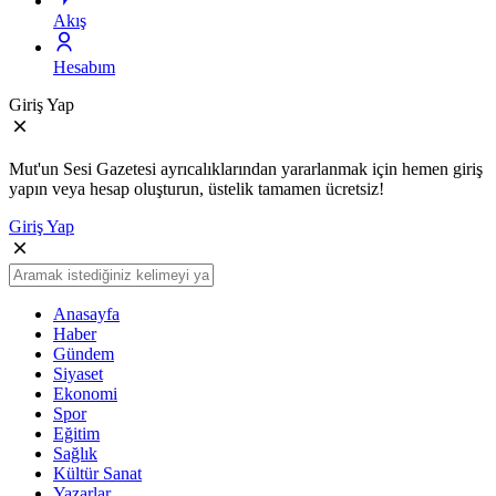
Akış
Hesabım
Giriş Yap
Mut'un Sesi Gazetesi ayrıcalıklarından yararlanmak için hemen giriş
yapın veya hesap oluşturun, üstelik tamamen ücretsiz!
Giriş Yap
Anasayfa
Haber
Gündem
Siyaset
Ekonomi
Spor
Eğitim
Sağlık
Kültür Sanat
Yazarlar