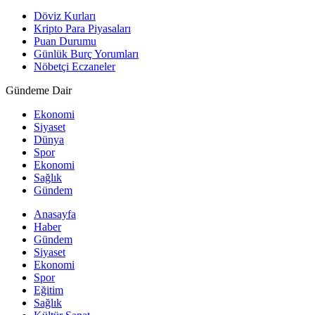
Döviz Kurları
Kripto Para Piyasaları
Puan Durumu
Günlük Burç Yorumları
Nöbetçi Eczaneler
Gündeme Dair
Ekonomi
Siyaset
Dünya
Spor
Ekonomi
Sağlık
Gündem
Anasayfa
Haber
Gündem
Siyaset
Ekonomi
Spor
Eğitim
Sağlık