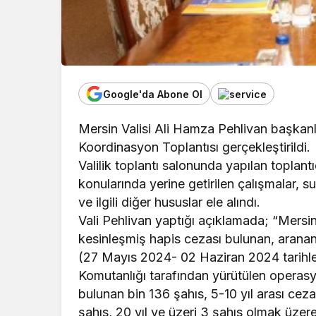
Google'da Abone Ol
Mersin Valisi Ali Hamza Pehlivan başkanl
Koordinasyon Toplantısı gerçekleştirildi.
Valilik toplantı salonunda yapılan toplant
konularında yerine getirilen çalışmalar, s
ve ilgili diğer hususlar ele alındı.
Vali Pehlivan yaptığı açıklamada; “Mersin
kesinleşmiş hapis cezası bulunan, aranan 
(27 Mayıs 2024- 02 Haziran 2024 tarihle
Komutanlığı tarafından yürütülen operasy
bulunan bin 136 şahıs, 5-10 yıl arası ceza
şahıs, 20 yıl ve üzeri 3 şahıs olmak üzer