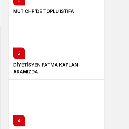
MUT CHP’DE TOPLU İSTİFA
3
DİYETİSYEN FATMA KAPLAN
ARAMIZDA
4