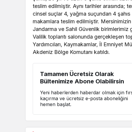
teslim edilmiştir. Aynı tarihler arasında; te
cinsel suçlar 4, yağma suçundan 4 şahıs
makamlara teslim edilmiştir. Mersinimizin
Jandarma ve Sahil Güvenlik birimlerimiz
Valilik toplantı salonunda gerçekleşen t
Yardımcıları, Kaymakamlar, İl Emniyet M
Akdeniz Bölge Komutanı katıldı.
Tamamen Ücretsiz Olarak
Bültenimize Abone Olabilirsin
Yeni haberlerden haberdar olmak için fırs
kaçırma ve ücretsiz e-posta aboneliğini
hemen başlat.