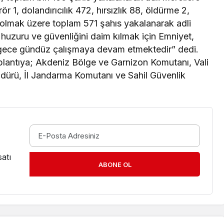
rör 1, dolandırıcılık 472, hırsızlık 88, öldürme 2,
 olmak üzere toplam 571 şahıs yakalanarak adli
 huzuru ve güvenliğini daim kılmak için Emniyet,
 gece gündüz çalışmaya devam etmektedir” dedi.
oplantıya; Akdeniz Bölge ve Garnizon Komutanı, Vali
üdürü, İl Jandarma Komutanı ve Sahil Güvenlik
atı
ABONE OL