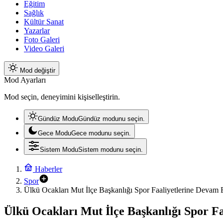
Eğitim
Sağlık
Kültür Sanat
Yazarlar
Foto Galeri
Video Galeri
Mod değiştir
Mod Ayarları
Mod seçin, deneyimini kişiselleştirin.
Gündüz Modu
Gündüz modunu seçin.
Gece Modu
Gece modunu seçin.
Sistem Modu
Sistem modunu seçin.
Haberler
Spor
Ülkü Ocakları Mut İlçe Başkanlığı Spor Faaliyetlerine Devam 
Ülkü Ocakları Mut İlçe Başkanlığı Spor F