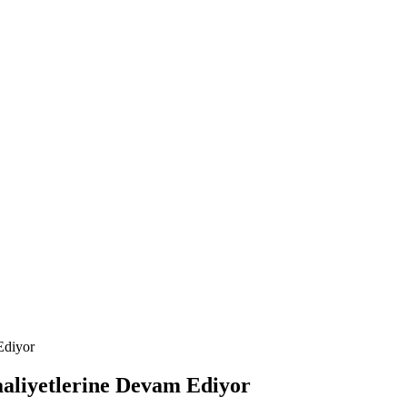
Ediyor
aaliyetlerine Devam Ediyor