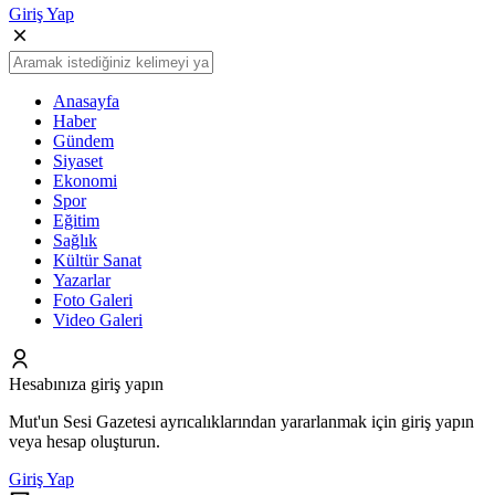
Giriş Yap
Anasayfa
Haber
Gündem
Siyaset
Ekonomi
Spor
Eğitim
Sağlık
Kültür Sanat
Yazarlar
Foto Galeri
Video Galeri
Hesabınıza giriş yapın
Mut'un Sesi Gazetesi ayrıcalıklarından yararlanmak için giriş yapın
veya hesap oluşturun.
Giriş Yap