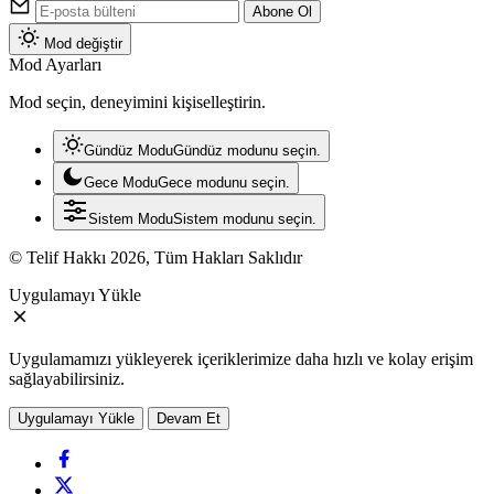
Abone Ol
Mod değiştir
Mod Ayarları
Mod seçin, deneyimini kişiselleştirin.
Gündüz Modu
Gündüz modunu seçin.
Gece Modu
Gece modunu seçin.
Sistem Modu
Sistem modunu seçin.
© Telif Hakkı 2026, Tüm Hakları Saklıdır
Uygulamayı Yükle
Uygulamamızı yükleyerek içeriklerimize daha hızlı ve kolay erişim
sağlayabilirsiniz.
Uygulamayı Yükle
Devam Et