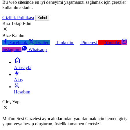
Bu web sitesinde en iyi deneyimi yaşamanızı sağlamak için çerezler
kullanılmaktadır.
Gizlilik Politikası
Kabul
Bizi Takip Edin
Bize Katılın
Facebook
Twitter
Linkedin
Pinterest
Youtube
Instagram
Whatsapp
Anasayfa
Akış
Hesabım
Giriş Yap
Mut'un Sesi Gazetesi ayrıcalıklarından yararlanmak için hemen giriş
yapın veya hesap oluşturun, üstelik tamamen ücretsiz!