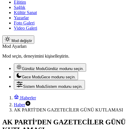
Eğitim
Sağlık
Kültür Sanat
Yazarlar
Foto Galeri
Video Galeri
Mod değiştir
Mod Ayarları
Mod seçin, deneyimini kişiselleştirin.
Gündüz Modu
Gündüz modunu seçin.
Gece Modu
Gece modunu seçin.
Sistem Modu
Sistem modunu seçin.
Haberler
Haber
AK PARTİ’DEN GAZETECİLER GÜNÜ KUTLAMASI
AK PARTİ’DEN GAZETECİLER GÜNÜ