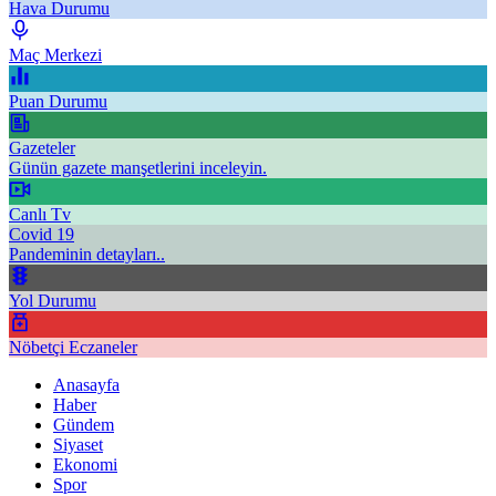
Hava Durumu
Maç Merkezi
Puan Durumu
Gazeteler
Günün gazete manşetlerini inceleyin.
Canlı Tv
Covid 19
Pandeminin detayları..
Yol Durumu
Nöbetçi Eczaneler
Anasayfa
Haber
Gündem
Siyaset
Ekonomi
Spor