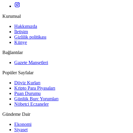
Kurumsal
Hakkımızda
İletişim
Gizlilik politikası
Künye
Bağlantılar
Gazete Manşetleri
Popüler Sayfalar
Döviz Kurları
Kripto Para Piyasaları
Puan Durumu
Günlük Burç Yorumları
Nöbetçi Eczaneler
Gündeme Dair
Ekonomi
Siyaset