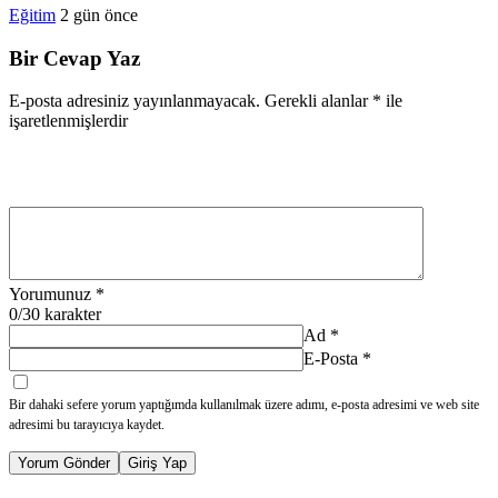
Eğitim
2 gün önce
Bir Cevap Yaz
E-posta adresiniz yayınlanmayacak.
Gerekli alanlar
*
ile
işaretlenmişlerdir
Yorumunuz
*
0
/30 karakter
Ad
*
E-Posta
*
Bir dahaki sefere yorum yaptığımda kullanılmak üzere adımı, e-posta adresimi ve web site
adresimi bu tarayıcıya kaydet.
Yorum Gönder
Giriş Yap