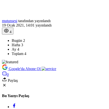
mutunsesi
tarafından yayınlandı
19 Ocak 2021, 14:01
yayınlandı
4
Bugün
2
Hafta
3
Ay
4
Toplam
4
Google'da Abone Ol
0
Paylaş
Bu Yazıyı Paylaş