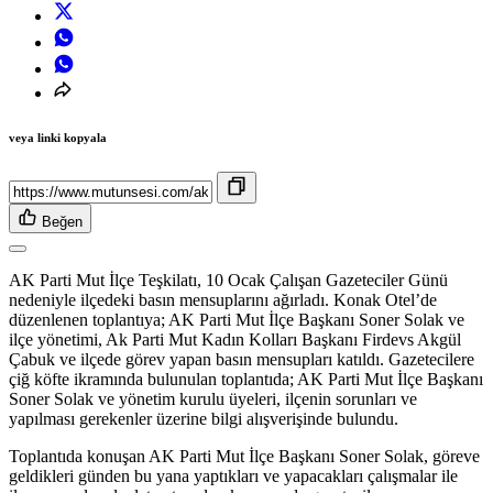
veya linki kopyala
Beğen
AK Parti Mut İlçe Teşkilatı, 10 Ocak Çalışan Gazeteciler Günü
nedeniyle ilçedeki basın mensuplarını ağırladı. Konak Otel’de
düzenlenen toplantıya; AK Parti Mut İlçe Başkanı Soner Solak ve
ilçe yönetimi, Ak Parti Mut Kadın Kolları Başkanı Firdevs Akgül
Çabuk ve ilçede görev yapan basın mensupları katıldı. Gazetecilere
çiğ köfte ikramında bulunulan toplantıda; AK Parti Mut İlçe Başkanı
Soner Solak ve yönetim kurulu üyeleri, ilçenin sorunları ve
yapılması gerekenler üzerine bilgi alışverişinde bulundu.
Toplantıda konuşan AK Parti Mut İlçe Başkanı Soner Solak, göreve
geldikleri günden bu yana yaptıkları ve yapacakları çalışmalar ile