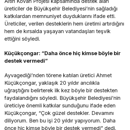
Altın Kovan Projesi kapsamında destek alan
üreticiler de Büyükşehir Belediyesi’nin sağladığı
katkılardan memnuniyet duyduklarını ifade etti.
Üreticiler, verilen desteklerin hem üretimi artırdığını
hem de kırsalda yaşayan vatandaşları teşvik
ettiğini söyledi.
Küçükçongar: “Daha önce hiç kimse böyle bir
destek vermedi”
Ayvagediği’nden törene katılan üretici Ahmet
Küçükçongar, yaklaşık 20 yıldır arıcılıkla
uğraştığını belirterek ilk kez böyle bir destekten
faydalandığını söyledi. Büyükşehir Belediyesi’nin
üreticiye önemli katkılar sunduğunu ifade eden
Küçükçongar, “Çok güzel destekler. Devamını
diliyorum. Ben bu işi 20 yıldır yapıyorum. Daha
önce hiç kimse böyle bir destek vermedi” dedi.