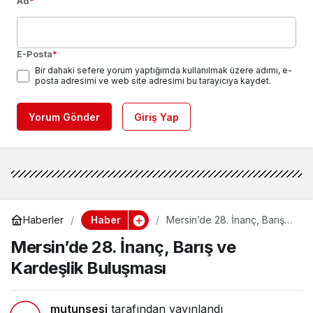
Ad
*
E-Posta
*
Bir dahaki sefere yorum yaptığımda kullanılmak üzere adımı, e-
posta adresimi ve web site adresimi bu tarayıcıya kaydet.
Yorum Gönder
Giriş Yap
Haber
Haberler
Mersin’de 28. İnanç, Barış
ve Kardeşlik Buluşması
Mersin’de 28. İnanç, Barış ve
Kardeşlik Buluşması
mutunsesi
tarafından yayınlandı