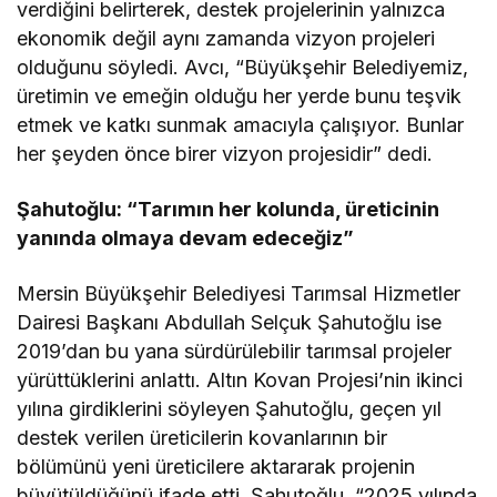
verdiğini belirterek, destek projelerinin yalnızca
ekonomik değil aynı zamanda vizyon projeleri
olduğunu söyledi. Avcı, “Büyükşehir Belediyemiz,
üretimin ve emeğin olduğu her yerde bunu teşvik
etmek ve katkı sunmak amacıyla çalışıyor. Bunlar
her şeyden önce birer vizyon projesidir” dedi.
Şahutoğlu: “Tarımın her kolunda, üreticinin
yanında olmaya devam edeceğiz”
Mersin Büyükşehir Belediyesi Tarımsal Hizmetler
Dairesi Başkanı Abdullah Selçuk Şahutoğlu ise
2019’dan bu yana sürdürülebilir tarımsal projeler
yürüttüklerini anlattı. Altın Kovan Projesi’nin ikinci
yılına girdiklerini söyleyen Şahutoğlu, geçen yıl
destek verilen üreticilerin kovanlarının bir
bölümünü yeni üreticilere aktararak projenin
büyütüldüğünü ifade etti. Şahutoğlu, “2025 yılında