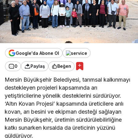
Google'da Abone Ol
0
Paylaş
Beğen
Mersin Büyükşehir Belediyesi, tarımsal kalkınmayı
destekleyen projeleri kapsamında arı
yetiştiricilerine yönelik desteklerini sürdürüyor.
‘Altın Kovan Projesi’ kapsamında üreticilere arılı
kovan, arı besini ve ekipman desteği sağlayan
Mersin Büyükşehir, üretimin sürdürülebilirliğine
katkı sunarken kırsalda da üreticinin yüzünü
güldürüyor.