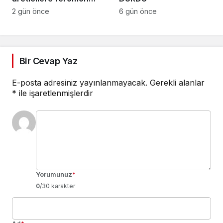
tuzak dağıtıldı
2 gün önce
6 gün önce
Bir Cevap Yaz
E-posta adresiniz yayınlanmayacak.
Gerekli alanlar
*
ile işaretlenmişlerdir
Yorumunuz
*
0
/30 karakter