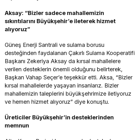
Aksay: “Bizler sadece mahallemizin
sıkıntılarını Büyükşehir’e ileterek hizmet
alıyoruz”
Güneş Enerji Santrali ve sulama borusu
desteğinden faydalanan Çakırlı Sulama Kooperatifi
Başkanı Zekeriya Aksay da kırsal mahallelere
verilen desteklerin önemli olduğunu belirterek,
Başkan Vahap Seçer’e teşekkür etti. Aksa, “Bizler
kırsal mahallelerde yaşayan insanlarız. Bizler
mahallemizin taleplerini büyükşehrimize iletiyoruz
ve hemen hizmet alıyoruz” diye konuştu.
Üreticiler Büyükşehir’in desteklerinden
memnun