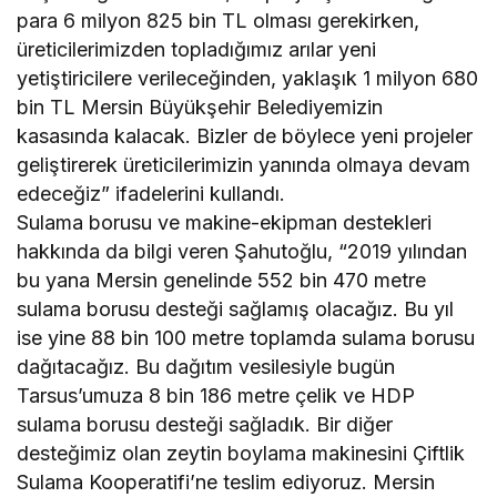
para 6 milyon 825 bin TL olması gerekirken,
üreticilerimizden topladığımız arılar yeni
yetiştiricilere verileceğinden, yaklaşık 1 milyon 680
bin TL Mersin Büyükşehir Belediyemizin
kasasında kalacak. Bizler de böylece yeni projeler
geliştirerek üreticilerimizin yanında olmaya devam
edeceğiz” ifadelerini kullandı.
Sulama borusu ve makine-ekipman destekleri
hakkında da bilgi veren Şahutoğlu, “2019 yılından
bu yana Mersin genelinde 552 bin 470 metre
sulama borusu desteği sağlamış olacağız. Bu yıl
ise yine 88 bin 100 metre toplamda sulama borusu
dağıtacağız. Bu dağıtım vesilesiyle bugün
Tarsus’umuza 8 bin 186 metre çelik ve HDP
sulama borusu desteği sağladık. Bir diğer
desteğimiz olan zeytin boylama makinesini Çiftlik
Sulama Kooperatifi’ne teslim ediyoruz. Mersin