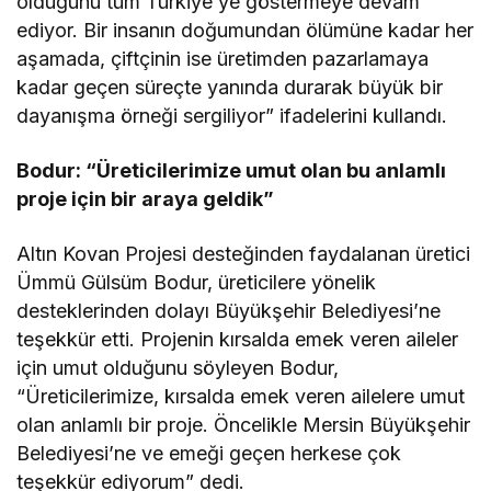
olduğunu tüm Türkiye’ye göstermeye devam
ediyor. Bir insanın doğumundan ölümüne kadar her
aşamada, çiftçinin ise üretimden pazarlamaya
kadar geçen süreçte yanında durarak büyük bir
dayanışma örneği sergiliyor” ifadelerini kullandı.
Bodur: “Üreticilerimize umut olan bu anlamlı
proje için bir araya geldik”
Altın Kovan Projesi desteğinden faydalanan üretici
Ümmü Gülsüm Bodur, üreticilere yönelik
desteklerinden dolayı Büyükşehir Belediyesi’ne
teşekkür etti. Projenin kırsalda emek veren aileler
için umut olduğunu söyleyen Bodur,
“Üreticilerimize, kırsalda emek veren ailelere umut
olan anlamlı bir proje. Öncelikle Mersin Büyükşehir
Belediyesi’ne ve emeği geçen herkese çok
teşekkür ediyorum” dedi.