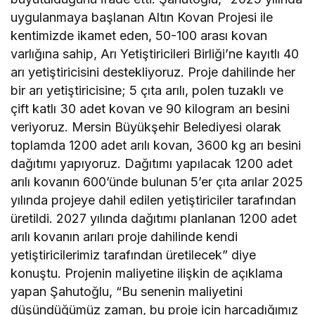
uygulanmaya başlanan Altın Kovan Projesi ile
kentimizde ikamet eden, 50-100 arası kovan
varlığına sahip, Arı Yetiştiricileri Birliği’ne kayıtlı 40
arı yetiştiricisini destekliyoruz. Proje dahilinde her
bir arı yetiştiricisine; 5 çıta arılı, polen tuzaklı ve
çift katlı 30 adet kovan ve 90 kilogram arı besini
veriyoruz. Mersin Büyükşehir Belediyesi olarak
toplamda 1200 adet arılı kovan, 3600 kg arı besini
dağıtımı yapıyoruz. Dağıtımı yapılacak 1200 adet
arılı kovanın 600’ünde bulunan 5’er çıta arılar 2025
yılında projeye dahil edilen yetiştiriciler tarafından
üretildi. 2027 yılında dağıtımı planlanan 1200 adet
arılı kovanın arıları proje dahilinde kendi
yetiştiricilerimiz tarafından üretilecek” diye
konuştu. Projenin maliyetine ilişkin de açıklama
yapan Şahutoğlu, “Bu senenin maliyetini
düşündüğümüz zaman, bu proje için harcadığımız