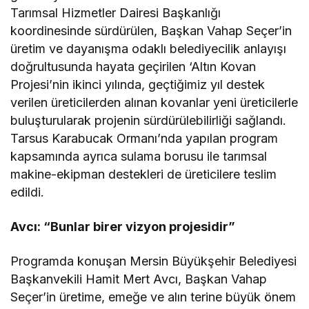
Tarımsal Hizmetler Dairesi Başkanlığı
koordinesinde sürdürülen, Başkan Vahap Seçer’in
üretim ve dayanışma odaklı belediyecilik anlayışı
doğrultusunda hayata geçirilen ‘Altın Kovan
Projesi’nin ikinci yılında, geçtiğimiz yıl destek
verilen üreticilerden alınan kovanlar yeni üreticilerle
buluşturularak projenin sürdürülebilirliği sağlandı.
Tarsus Karabucak Ormanı’nda yapılan program
kapsamında ayrıca sulama borusu ile tarımsal
makine-ekipman destekleri de üreticilere teslim
edildi.
Avcı: “Bunlar birer vizyon projesidir”
Programda konuşan Mersin Büyükşehir Belediyesi
Başkanvekili Hamit Mert Avcı, Başkan Vahap
Seçer’in üretime, emeğe ve alın terine büyük önem