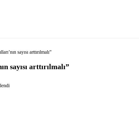
rı’nın sayısı arttırılmalı”
n sayısı arttırılmalı”
lendi