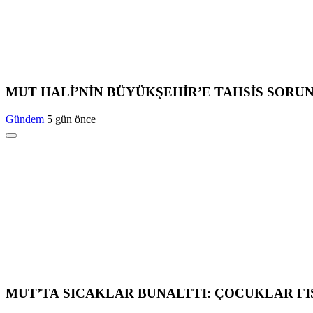
MUT HALİ’NİN BÜYÜKŞEHİR’E TAHSİS SORU
Gündem
5 gün önce
MUT’TA SICAKLAR BUNALTTI: ÇOCUKLAR FI