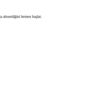
ta aboneliğini hemen başlat.
Abone Ol