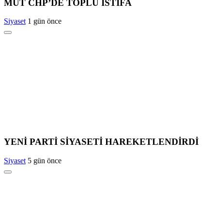
MUT CHP’DE TOPLU İSTİFA
Siyaset
1 gün önce
YENİ PARTİ SİYASETİ HAREKETLENDİRDİ
Siyaset
5 gün önce