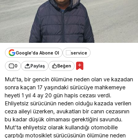
Google'da Abone Ol
0
Paylaş
Beğen
Mut’ta, bir gencin ölümüne neden olan ve kazadan
sonra kaçan 17 yaşındaki sürücüye mahkemeye
heyeti 1 yıl 4 ay 20 gün hapis cezası verdi.
Ehliyetsiz sürücünün neden olduğu kazada verilen
ceza aileyi üzerken, avukatları bir canın cezasının
bu kadar düşük olmaması gerektiğini savundu.
Mut’ta ehliyetsiz olarak kullandığı otomobille
çarptığı motosiklet sürücüsünün ölümüne neden