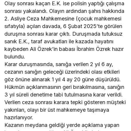
Olay sonrası kaçan E.K. ise polisin yaptığı çalışma
sonrası yakalandı. Olayın ardından şahıs hakkında
2. Asliye Ceza Mahkemesine (çocuk mahkemesi
sıfatıyla) açılan davada, 6 Şubat 2025’te görülen
duruşma sonrası karar çıktı. Duruşmada tutuksuz
sanık E.K., taraf avukatları ile kazada hayatını
kaybeden Ali Özrek’in babası İbrahim Özrek hazır
bulundu.
Karar duruşmasında, sanığa verilen 2 yıl 6 ay,
cezanın sanığın geleceği üzerindeki olası etkileri
göz önüne alınarak 1 yıl 4 ay 20 güne düşürüldü.
Hükmün açıklanmasının geri bırakılmasına, sanığın
3 yıl süreli denetime tabi tutulmasına karar verildi.
Verilen ceza sonrası karara tepki gösteren müşteki
yakınları, olayı bir üst mahkemeye taşımaya
hazırlanıyor.
Kazanın meydana geldiği yerde açıklama yapan