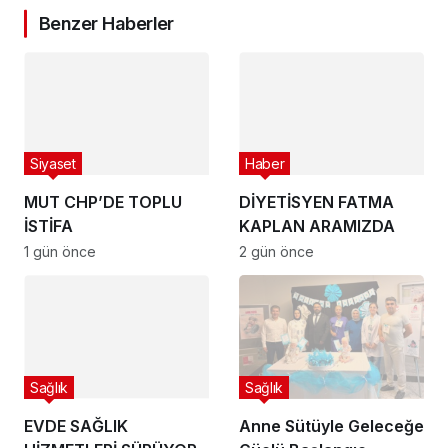
Benzer Haberler
Siyaset
Haber
MUT CHP’DE TOPLU
DİYETİSYEN FATMA
İSTİFA
KAPLAN ARAMIZDA
1 gün önce
2 gün önce
Sağlık
Sağlık
EVDE SAĞLIK
Anne Sütüyle Geleceğe