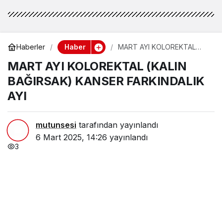
Haber
Haberler
MART AYI KOLOREKTAL
(KALIN BAĞIRSAK) KANSER
MART AYI KOLOREKTAL (KALIN
FARKINDALIK AYI
BAĞIRSAK) KANSER FARKINDALIK
AYI
mutunsesi
tarafından yayınlandı
6 Mart 2025, 14:26
yayınlandı
3