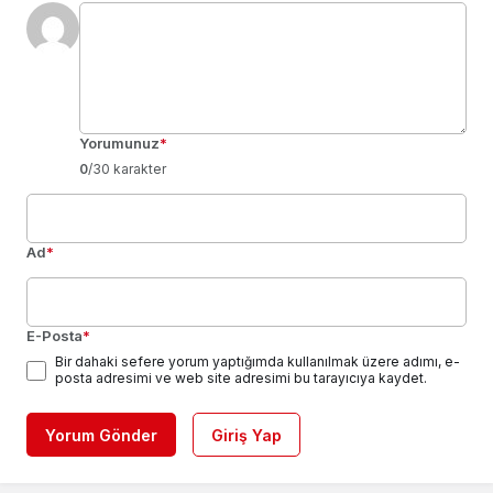
Yorumunuz
*
0
/30 karakter
Ad
*
E-Posta
*
Bir dahaki sefere yorum yaptığımda kullanılmak üzere adımı, e-
posta adresimi ve web site adresimi bu tarayıcıya kaydet.
Yorum Gönder
Giriş Yap