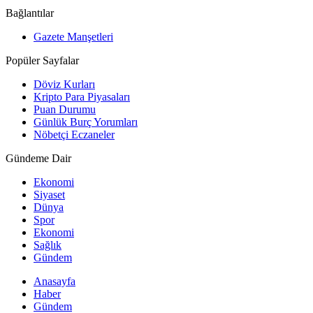
Bağlantılar
Gazete Manşetleri
Popüler Sayfalar
Döviz Kurları
Kripto Para Piyasaları
Puan Durumu
Günlük Burç Yorumları
Nöbetçi Eczaneler
Gündeme Dair
Ekonomi
Siyaset
Dünya
Spor
Ekonomi
Sağlık
Gündem
Anasayfa
Haber
Gündem