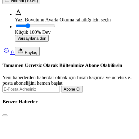
Normal (100%)
Yazı Boyutunu Ayarla
Okuma rahatlığı için seçin
Küçük
100%
Dev
Varsayılana dön
0
Paylaş
Tamamen Ücretsiz Olarak Bültenimize Abone Olabilirsin
Yeni haberlerden haberdar olmak için fırsatı kaçırma ve ücretsiz e-
posta aboneliğini hemen başlat.
Abone Ol
Benzer Haberler