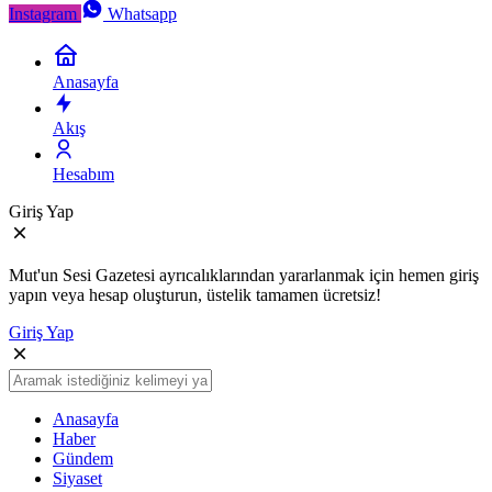
Instagram
Whatsapp
Anasayfa
Akış
Hesabım
Giriş Yap
Mut'un Sesi Gazetesi ayrıcalıklarından yararlanmak için hemen giriş
yapın veya hesap oluşturun, üstelik tamamen ücretsiz!
Giriş Yap
Anasayfa
Haber
Gündem
Siyaset