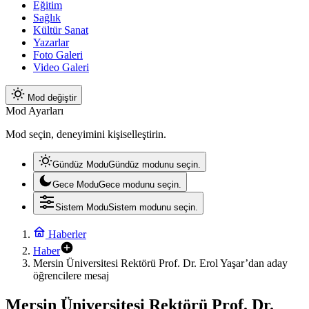
Eğitim
Sağlık
Kültür Sanat
Yazarlar
Foto Galeri
Video Galeri
Mod değiştir
Mod Ayarları
Mod seçin, deneyimini kişiselleştirin.
Gündüz Modu
Gündüz modunu seçin.
Gece Modu
Gece modunu seçin.
Sistem Modu
Sistem modunu seçin.
Haberler
Haber
Mersin Üniversitesi Rektörü Prof. Dr. Erol Yaşar’dan aday
öğrencilere mesaj
Mersin Üniversitesi Rektörü Prof. Dr.