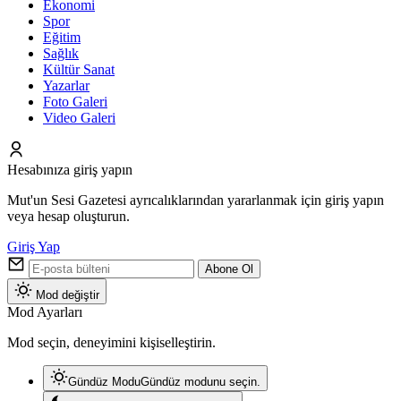
Ekonomi
Spor
Eğitim
Sağlık
Kültür Sanat
Yazarlar
Foto Galeri
Video Galeri
Hesabınıza giriş yapın
Mut'un Sesi Gazetesi ayrıcalıklarından yararlanmak için giriş yapın
veya hesap oluşturun.
Giriş Yap
Abone Ol
Mod değiştir
Mod Ayarları
Mod seçin, deneyimini kişiselleştirin.
Gündüz Modu
Gündüz modunu seçin.