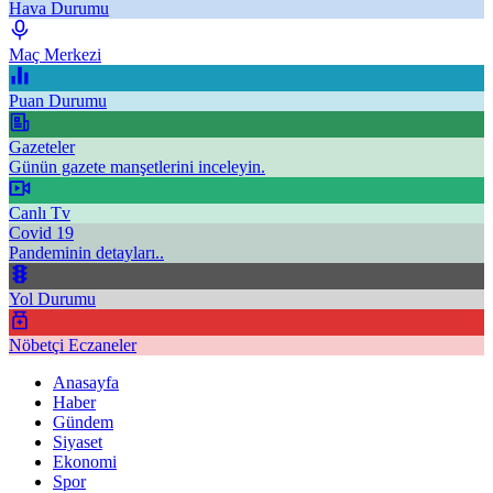
Hava Durumu
Maç Merkezi
Puan Durumu
Gazeteler
Günün gazete manşetlerini inceleyin.
Canlı Tv
Covid 19
Pandeminin detayları..
Yol Durumu
Nöbetçi Eczaneler
Anasayfa
Haber
Gündem
Siyaset
Ekonomi
Spor