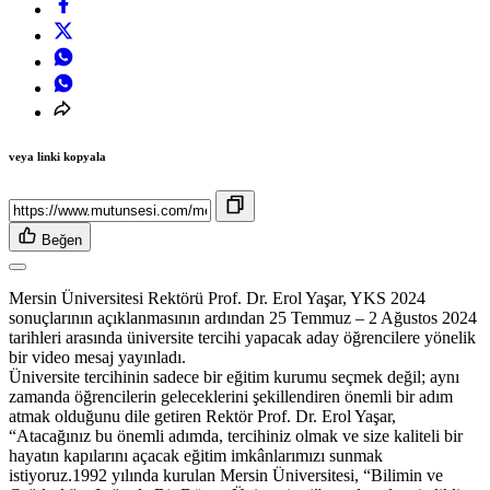
veya linki kopyala
Beğen
Mersin Üniversitesi Rektörü Prof. Dr. Erol Yaşar, YKS 2024
sonuçlarının açıklanmasının ardından 25 Temmuz – 2 Ağustos 2024
tarihleri arasında üniversite tercihi yapacak aday öğrencilere yönelik
bir video mesaj yayınladı.
Üniversite tercihinin sadece bir eğitim kurumu seçmek değil; aynı
zamanda öğrencilerin geleceklerini şekillendiren önemli bir adım
atmak olduğunu dile getiren Rektör Prof. Dr. Erol Yaşar,
“Atacağınız bu önemli adımda, tercihiniz olmak ve size kaliteli bir
hayatın kapılarını açacak eğitim imkânlarımızı sunmak
istiyoruz.1992 yılında kurulan Mersin Üniversitesi, “Bilimin ve