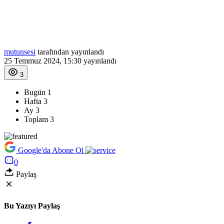
mutunsesi
tarafından yayınlandı
25 Temmuz 2024, 15:30
yayınlandı
3
Bugün
1
Hafta
3
Ay
3
Toplam
3
Google'da Abone Ol
0
Paylaş
Bu Yazıyı Paylaş