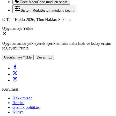
Gece Modu
Gece modunu seçin.
Sistem Modu
Sistem modunu seçin.
© Telif Hakkı 2026, Tüm Hakları Saklıdır
Uygulamayı Yükle
Uygulamamızı yükleyerek içeriklerimize daha hızlı ve kolay erişim
sağlayabilirsiniz.
Uygulamayı Yükle
Devam Et
Kurumsal
Hakkımızda
İletişim
Gizlilik politikası
Künye