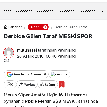
Spor
Haberler
Derbide Gülen Taraf
MESKİSPOR
Derbide Gülen Taraf MESKİSPOR
mutunsesi
tarafından yayınlandı
26 Aralık 2018, 06:46
yayınlandı
4
Google'da Abone Ol
0
Paylaş
Beğen
Mersin Süper Amatör Lig’in 16. Haftası’nda
oynanan derbide Mersin BŞB MESKİ, sahasında