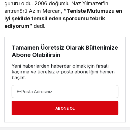
gururu oldu. 2006 doğumlu Naz Yılmazer’in
antrenörü Azim Mercan,
“Teniste Mutumuzu en
iyi şekilde temsil eden sporcumu tebrik
ediyorum”
dedi.
Tamamen Ücretsiz Olarak Bültenimize
Abone Olabilirsin
Yeni haberlerden haberdar olmak için fırsatı
kaçırma ve ücretsiz e-posta aboneliğini hemen
başlat.
ABONE OL