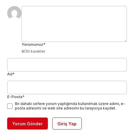
Yorumunuz
*
0
/30 karakter
Ad
*
E-Posta
*
Bir dahaki sefere yorum yaptığımda kullanılmak üzere adımı, e-
posta adresimi ve web site adresimi bu tarayıcıya kaydet.
Yorum Gönder
Giriş Yap