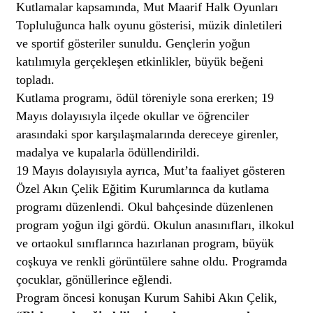
Kutlamalar kapsamında, Mut Maarif Halk Oyunları
Topluluğunca halk oyunu gösterisi, müzik dinletileri
ve sportif gösteriler sunuldu. Gençlerin yoğun
katılımıyla gerçekleşen etkinlikler, büyük beğeni
topladı.
Kutlama programı, ödül töreniyle sona ererken; 19
Mayıs dolayısıyla ilçede okullar ve öğrenciler
arasındaki spor karşılaşmalarında dereceye girenler,
madalya ve kupalarla ödüllendirildi.
19 Mayıs dolayısıyla ayrıca, Mut’ta faaliyet gösteren
Özel Akın Çelik Eğitim Kurumlarınca da kutlama
programı düzenlendi. Okul bahçesinde düzenlenen
program yoğun ilgi gördü. Okulun anasınıfları, ilkokul
ve ortaokul sınıflarınca hazırlanan program, büyük
coşkuya ve renkli görüntülere sahne oldu. Programda
çocuklar, gönüllerince eğlendi.
Program öncesi konuşan Kurum Sahibi Akın Çelik,