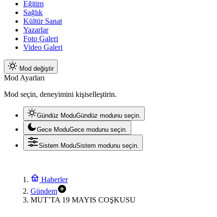
Eğitim
Sağlık
Kültür Sanat
Yazarlar
Foto Galeri
Video Galeri
Mod değiştir
Mod Ayarları
Mod seçin, deneyimini kişiselleştirin.
Gündüz Modu
Gündüz modunu seçin.
Gece Modu
Gece modunu seçin.
Sistem Modu
Sistem modunu seçin.
Haberler
Gündem
MUT’TA 19 MAYIS COŞKUSU