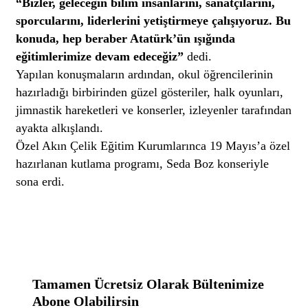
“Bizler, geleceğin bilim insanlarını, sanatçılarını,
sporcularını, liderlerini yetiştirmeye çalışıyoruz. Bu
konuda, hep beraber Atatürk’ün ışığında
eğitimlerimize devam edeceğiz”
dedi.
Yapılan konuşmaların ardından, okul öğrencilerinin
hazırladığı birbirinden güzel gösteriler, halk oyunları,
jimnastik hareketleri ve konserler, izleyenler tarafından
ayakta alkışlandı.
Özel Akın Çelik Eğitim Kurumlarınca 19 Mayıs’a özel
hazırlanan kutlama programı, Seda Boz konseriyle
sona erdi.
Tamamen Ücretsiz Olarak Bültenimize
Abone Olabilirsin