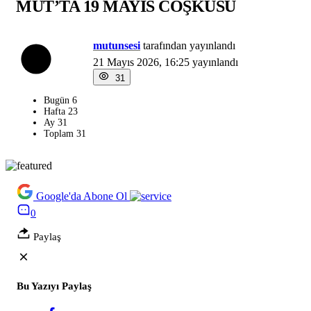
MUT’TA 19 MAYIS COŞKUSU
mutunsesi
tarafından yayınlandı
21 Mayıs 2026, 16:25
yayınlandı
31
Bugün
6
Hafta
23
Ay
31
Toplam
31
Google'da Abone Ol
0
Paylaş
Bu Yazıyı Paylaş