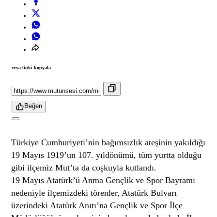
veya linki kopyala
Beğen
Türkiye Cumhuriyeti’nin bağımsızlık ateşinin yakıldığı
19 Mayıs 1919’un 107. yıldönümü, tüm yurtta olduğu
gibi ilçemiz Mut’ta da coşkuyla kutlandı.
19 Mayıs Atatürk’ü Anma Gençlik ve Spor Bayramı
nedeniyle ilçemizdeki törenler, Atatürk Bulvarı
üzerindeki Atatürk Anıtı’na Gençlik ve Spor İlçe