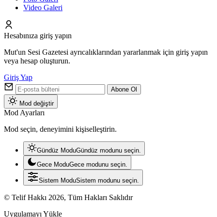
Video Galeri
Hesabınıza giriş yapın
Mut'un Sesi Gazetesi ayrıcalıklarından yararlanmak için giriş yapın
veya hesap oluşturun.
Giriş Yap
Abone Ol
Mod değiştir
Mod Ayarları
Mod seçin, deneyimini kişiselleştirin.
Gündüz Modu
Gündüz modunu seçin.
Gece Modu
Gece modunu seçin.
Sistem Modu
Sistem modunu seçin.
© Telif Hakkı 2026, Tüm Hakları Saklıdır
Uygulamayı Yükle