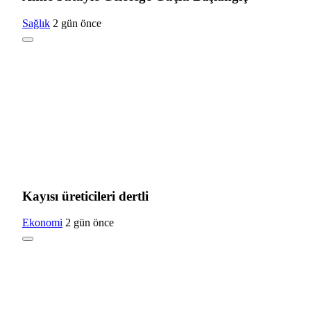
Sağlık
2 gün önce
Kayısı üreticileri dertli
Ekonomi
2 gün önce