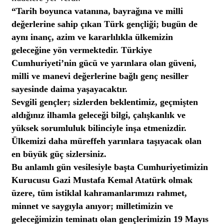
“Tarih boyunca vatanına, bayrağına ve milli
değerlerine sahip çıkan Türk gençliği; bugün de
aynı inanç, azim ve kararlılıkla ülkemizin
geleceğine yön vermektedir. Türkiye
Cumhuriyeti’nin gücü ve yarınlara olan güveni,
milli ve manevi değerlerine bağlı genç nesiller
sayesinde daima yaşayacaktır.
Sevgili gençler; sizlerden beklentimiz, geçmişten
aldığınız ilhamla geleceği bilgi, çalışkanlık ve
yüksek sorumluluk bilinciyle inşa etmenizdir.
Ülkemizi daha müreffeh yarınlara taşıyacak olan
en büyük güç sizlersiniz.
Bu anlamlı gün vesilesiyle başta Cumhuriyetimizin
Kurucusu Gazi Mustafa Kemal Atatürk olmak
üzere, tüm istiklal kahramanlarımızı rahmet,
minnet ve saygıyla anıyor; milletimizin ve
geleceğimizin teminatı olan gençlerimizin 19 Mayıs