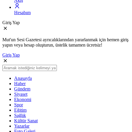
Akış
Hesabım
Giriş Yap
Mut'un Sesi Gazetesi ayrıcalıklarından yararlanmak için hemen giriş
yapın veya hesap oluşturun, üstelik tamamen ücretsiz!
Giriş Yap
Anasayfa
Haber
Gündem
Siyaset
Ekonomi
Spor
Eğitim
Sağlık
Kültür Sanat
Yazarlar
Foto Galeri