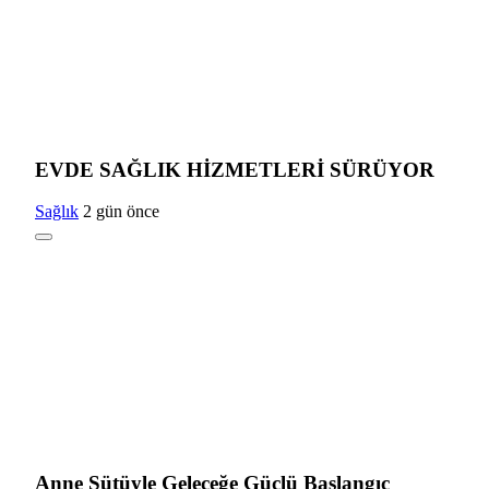
EVDE SAĞLIK HİZMETLERİ SÜRÜYOR
Sağlık
2 gün önce
Anne Sütüyle Geleceğe Güçlü Başlangıç