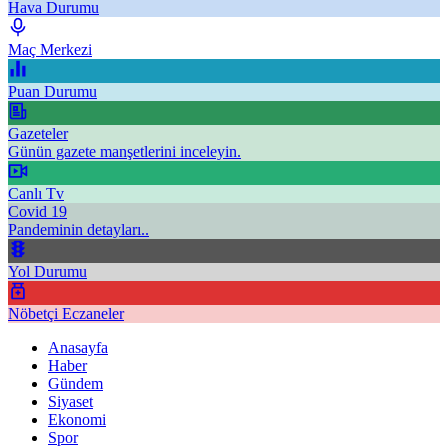
Hava Durumu
Maç Merkezi
Puan Durumu
Gazeteler
Günün gazete manşetlerini inceleyin.
Canlı Tv
Covid 19
Pandeminin detayları..
Yol Durumu
Nöbetçi Eczaneler
Anasayfa
Haber
Gündem
Siyaset
Ekonomi
Spor