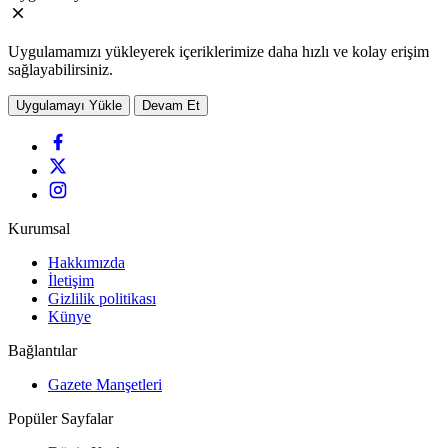
Uygulamamızı yükleyerek içeriklerimize daha hızlı ve kolay erişim
sağlayabilirsiniz.
Uygulamayı Yükle
Devam Et
Kurumsal
Hakkımızda
İletişim
Gizlilik politikası
Künye
Bağlantılar
Gazete Manşetleri
Popüler Sayfalar