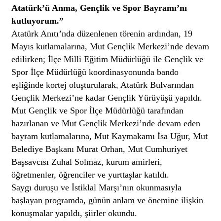
Atatürk’ü Anma, Gençlik ve Spor Bayramı’nı
kutluyorum.”
Atatürk Anıtı’nda düzenlenen törenin ardından, 19
Mayıs kutlamalarına, Mut Gençlik Merkezi’nde devam
edilirken; İlçe Milli Eğitim Müdürlüğü ile Gençlik ve
Spor İlçe Müdürlüğü koordinasyonunda bando
eşliğinde kortej oluşturularak, Atatürk Bulvarından
Gençlik Merkezi’ne kadar Gençlik Yürüyüşü yapıldı.
Mut Gençlik ve Spor İlçe Müdürlüğü tarafından
hazırlanan ve Mut Gençlik Merkezi’nde devam eden
bayram kutlamalarına, Mut Kaymakamı İsa Uğur, Mut
Belediye Başkanı Murat Orhan, Mut Cumhuriyet
Başsavcısı Zuhal Solmaz, kurum amirleri,
öğretmenler, öğrenciler ve yurttaşlar katıldı.
Saygı duruşu ve İstiklal Marşı’nın okunmasıyla
başlayan programda, günün anlam ve önemine ilişkin
konuşmalar yapıldı, şiirler okundu.