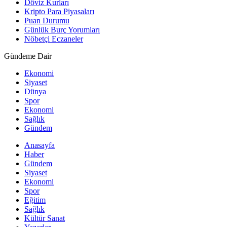
Döviz Kurları
Kripto Para Piyasaları
Puan Durumu
Günlük Burç Yorumları
Nöbetçi Eczaneler
Gündeme Dair
Ekonomi
Siyaset
Dünya
Spor
Ekonomi
Sağlık
Gündem
Anasayfa
Haber
Gündem
Siyaset
Ekonomi
Spor
Eğitim
Sağlık
Kültür Sanat