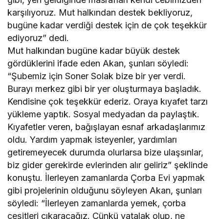
karşılıyoruz. Mut halkından destek bekliyoruz,
bugüne kadar verdiği destek için de çok teşekkür
ediyoruz” dedi.
Mut halkından bugüne kadar büyük destek
gördüklerini ifade eden Akan, şunları söyledi:
“Şubemiz için Soner Solak bize bir yer verdi.
Burayı merkez gibi bir yer oluşturmaya başladık.
Kendisine çok teşekkür ederiz. Oraya kıyafet tarzı
yükleme yaptık. Sosyal medyadan da paylaştık.
Kıyafetler veren, bağışlayan esnaf arkadaşlarımız
oldu. Yardım yapmak isteyenler, yardımları
getiremeyecek durumda olurlarsa bize ulaşsınlar,
biz gider gerekirde evlerinden alır geliriz” şeklinde
konuştu. İlerleyen zamanlarda Çorba Evi yapmak
gibi projelerinin olduğunu söyleyen Akan, şunları
söyledi: “İlerleyen zamanlarda yemek, çorba
çeşitleri çıkaracağız. Çünkü yatalak olup, ne