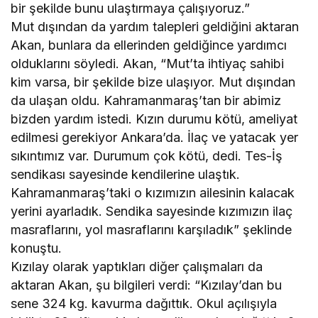
bir şekilde bunu ulaştırmaya çalışıyoruz.”
Mut dışından da yardım talepleri geldiğini aktaran
Akan, bunlara da ellerinden geldiğince yardımcı
olduklarını söyledi. Akan, “Mut’ta ihtiyaç sahibi
kim varsa, bir şekilde bize ulaşıyor. Mut dışından
da ulaşan oldu. Kahramanmaraş’tan bir abimiz
bizden yardım istedi. Kızın durumu kötü, ameliyat
edilmesi gerekiyor Ankara’da. İlaç ve yatacak yer
sıkıntımız var. Durumum çok kötü, dedi. Tes-İş
sendikası sayesinde kendilerine ulaştık.
Kahramanmaraş’taki o kızımızın ailesinin kalacak
yerini ayarladık. Sendika sayesinde kızımızın ilaç
masraflarını, yol masraflarını karşıladık” şeklinde
konuştu.
Kızılay olarak yaptıkları diğer çalışmaları da
aktaran Akan, şu bilgileri verdi: “Kızılay’dan bu
sene 324 kg. kavurma dağıttık. Okul açılışıyla