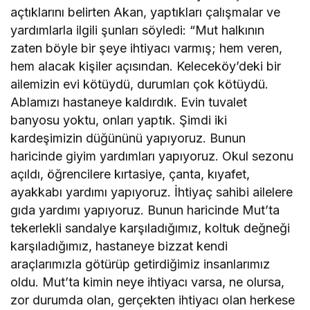
açtıklarını belirten Akan, yaptıkları çalışmalar ve
yardımlarla ilgili şunları söyledi: “Mut halkının
zaten böyle bir şeye ihtiyacı varmış; hem veren,
hem alacak kişiler açısından. Keleceköy’deki bir
ailemizin evi kötüydü, durumları çok kötüydü.
Ablamızı hastaneye kaldırdık. Evin tuvalet
banyosu yoktu, onları yaptık. Şimdi iki
kardeşimizin düğününü yapıyoruz. Bunun
haricinde giyim yardımları yapıyoruz. Okul sezonu
açıldı, öğrencilere kırtasiye, çanta, kıyafet,
ayakkabı yardımı yapıyoruz. İhtiyaç sahibi ailelere
gıda yardımı yapıyoruz. Bunun haricinde Mut’ta
tekerlekli sandalye karşıladığımız, koltuk değneği
karşıladığımız, hastaneye bizzat kendi
araçlarımızla götürüp getirdiğimiz insanlarımız
oldu. Mut’ta kimin neye ihtiyacı varsa, ne olursa,
zor durumda olan, gerçekten ihtiyacı olan herkese