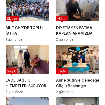
Siyaset
Haber
MUT CHP’DE TOPLU
DİYETİSYEN FATMA
İSTİFA
KAPLAN ARAMIZDA
1 gün önce
2 gün önce
Sağlık
Sağlık
EVDE SAĞLIK
Anne Sütüyle Geleceğe
HİZMETLERİ SÜRÜYOR
Güçlü Başlangıç
2 gün önce
2 gün önce