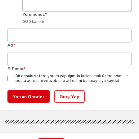
Yorumunuz
*
0
/30 karakter
Ad
*
E-Posta
*
Bir dahaki sefere yorum yaptığımda kullanılmak üzere adımı, e-
posta adresimi ve web site adresimi bu tarayıcıya kaydet.
Yorum Gönder
Giriş Yap