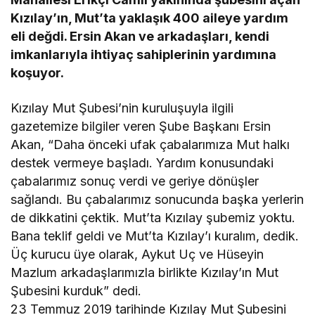
Kızılay’ın, Mut’ta yaklaşık 400 aileye yardım
eli değdi. Ersin Akan ve arkadaşları, kendi
imkanlarıyla ihtiyaç sahiplerinin yardımına
koşuyor.
Kızılay Mut Şubesi’nin kuruluşuyla ilgili
gazetemize bilgiler veren Şube Başkanı Ersin
Akan, “Daha önceki ufak çabalarımıza Mut halkı
destek vermeye başladı. Yardım konusundaki
çabalarımız sonuç verdi ve geriye dönüşler
sağlandı. Bu çabalarımız sonucunda başka yerlerin
de dikkatini çektik. Mut’ta Kızılay şubemiz yoktu.
Bana teklif geldi ve Mut’ta Kızılay’ı kuralım, dedik.
Üç kurucu üye olarak, Aykut Uç ve Hüseyin
Mazlum arkadaşlarımızla birlikte Kızılay’ın Mut
Şubesini kurduk” dedi.
23 Temmuz 2019 tarihinde Kızılay Mut Şubesini