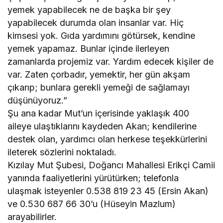
yemek yapabilecek ne de başka bir şey
yapabilecek durumda olan insanlar var. Hiç
kimsesi yok. Gıda yardımını götürsek, kendine
yemek yapamaz. Bunlar içinde ilerleyen
zamanlarda projemiz var. Yardım edecek kişiler de
var. Zaten çorbadır, yemektir, her gün akşam
çıkarıp; bunlara gerekli yemeği de sağlamayı
düşünüyoruz.”
Şu ana kadar Mut’un içerisinde yaklaşık 400
aileye ulaştıklarını kaydeden Akan; kendilerine
destek olan, yardımcı olan herkese teşekkürlerini
ileterek sözlerini noktaladı.
Kızılay Mut Şubesi, Doğancı Mahallesi Erikçi Camii
yanında faaliyetlerini yürütürken; telefonla
ulaşmak isteyenler 0.538 819 23 45 (Ersin Akan)
ve 0.530 687 66 30’u (Hüseyin Mazlum)
arayabilirler.